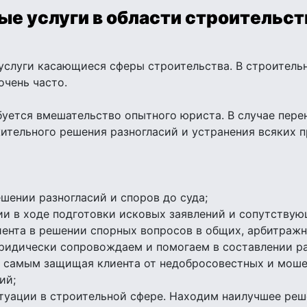
е услуги в области строительс
слуги касающиеся сферы строительства. В строитель
чень часто.
буется вмешательство опытного юриста. В случае пере
ительного решения разногласий и устранения всяких п
шении разногласий и споров до суда;
и в ходе подготовки исковых заявлений и сопутствую
ента в решении спорных вопросов в общих, арбитражн
ридически сопровождаем и помогаем в составлении ра
м самым защищая клиента от недобросовестных и мош
ий;
туации в строительной сфере. Находим наилучшее реш