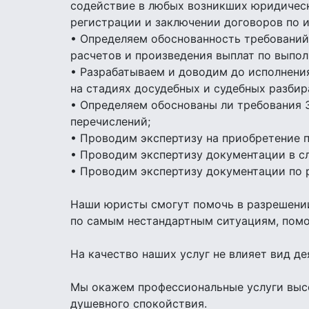
содействие в любых возникших юридическ
регистрации и заключении договоров по 
• Определяем обоснованность требований
расчетов и произведения выплат по выпо
• Разрабатываем и доводим до исполнени
на стадиях досудебных и судебных разбир
• Определяем обоснованы ли требования З
перечислений;
• Проводим экспертизу на приобретение 
• Проводим экспертизу документации в сл
• Проводим экспертизу документации по 
Наши юристы смогут помочь в разрешении
по самым нестандартным ситуациям, помо
На качество наших услуг не влияет вид д
Мы окажем профессиональные услуги высо
душевного спокойствия.