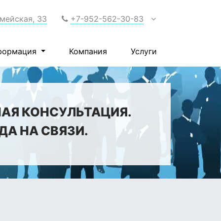
рмейская, 33
+7-952-562-30-83
формация
Компания
Услуги
НАЯ КОНСУЛЬТАЦИЯ.
А НА СВЯЗИ.