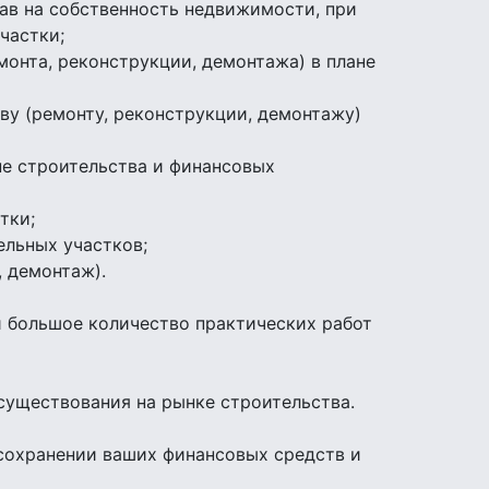
ав на собственность недвижимости, при
частки;
онта, реконструкции, демонтажа) в плане
ву (ремонту, реконструкции, демонтажу)
не строительства и финансовых
тки;
ельных участков;
 демонтаж).
 большое количество практических работ
 существования на рынке строительства.
 сохранении ваших финансовых средств и