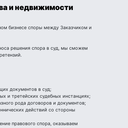
тва и недвижимости
ном бизнесе споры между Заказчиком и
носа решения спора в суд, мы сможем
ретензий.
щих документов в суд;
ых и третейских судебных инстанциях;
зного рода договоров и документов;
еннических действий со стороны
ение правового спора, оказываем