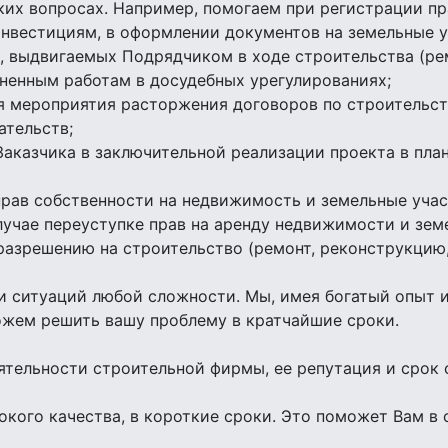
их вопросах. Например, помогаем при регистрации пр
инвестициям, в оформлении документов на земельные у
, выдвигаемых Подрядчиком в ходе строительства (рем
лненным работам в досудебных урегулированиях;
я мероприятия расторжения договоров по строительст
ательств;
аказчика в заключительной реализации проекта в пла
прав собственности на недвижимость и земельные учас
учае переуступке прав на аренду недвижимости и зем
разрешению на строительство (ремонт, реконструкцию,
 ситуаций любой сложности. Мы, имея богатый опыт и
жем решить вашу проблему в кратчайшие сроки.
еятельности строительной фирмы, ее репутация и срок
кого качества, в короткие сроки. Это поможет Вам в